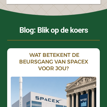
Blog: Blik op de koers
WAT BETEKENT DE
BEURSGANG VAN SPACEX
VOOR JOU?