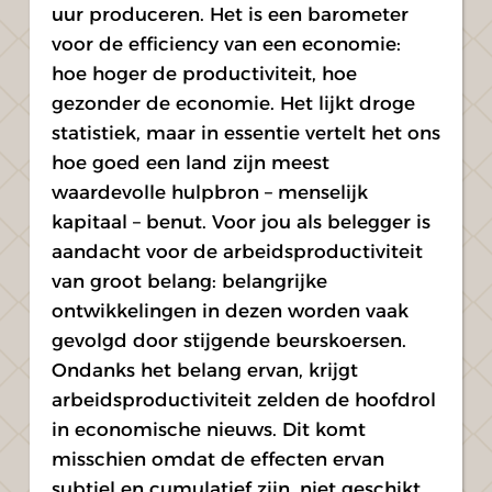
uur produceren. Het is een barometer 
voor de efficiency van een economie: 
hoe hoger de productiviteit, hoe 
gezonder de economie. Het lijkt droge 
statistiek, maar in essentie vertelt het ons 
hoe goed een land zijn meest 
waardevolle hulpbron – menselijk 
kapitaal – benut. Voor jou als belegger is 
aandacht voor de arbeidsproductiviteit 
van groot belang: belangrijke 
ontwikkelingen in dezen worden vaak 
gevolgd door stijgende beurskoersen. 
Ondanks het belang ervan, krijgt 
arbeidsproductiviteit zelden de hoofdrol 
in economische nieuws. Dit komt 
misschien omdat de effecten ervan 
subtiel en cumulatief zijn, niet geschikt 