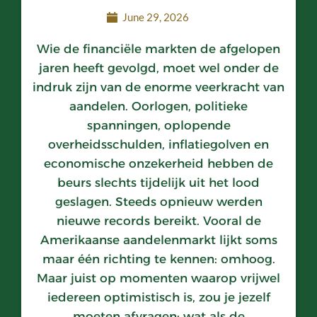
June 29, 2026
Wie de financiële markten de afgelopen
jaren heeft gevolgd, moet wel onder de
indruk zijn van de enorme veerkracht van
aandelen. Oorlogen, politieke
spanningen, oplopende
overheidsschulden, inflatiegolven en
economische onzekerheid hebben de
beurs slechts tijdelijk uit het lood
geslagen. Steeds opnieuw werden
nieuwe records bereikt. Vooral de
Amerikaanse aandelenmarkt lijkt soms
maar één richting te kennen: omhoog.
Maar juist op momenten waarop vrijwel
iedereen optimistisch is, zou je jezelf
moeten afvragen: wat als de