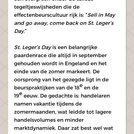
tegeltjeswijsheden die de 
effectenbeurscultuur rijk is: “
Sell in May 
and go away, come back on St. Leger’s 
Day.
”
St. Leger’s Day
 is een belangrijke 
paardenrace die altijd in september 
gehouden wordt in Engeland en het 
einde van de zomer markeert. De 
oorsprong van het gezegde ligt in de 
e
beurspraktijken van de 18
 en de 
e
19
 eeuw. De gedachte is: handelaren 
namen vakantie tijdens de 
zomermaanden, wat leidde tot lagere 
handelsvolumes en minder 
marktdynamiek. Daar zat best wel wat 