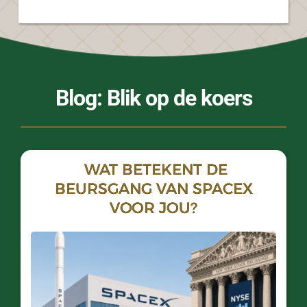
Blog: Blik op de koers
WAT BETEKENT DE
BEURSGANG VAN SPACEX
VOOR JOU?