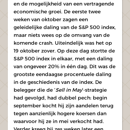
en de mogelijkheid van een vertragende 
economische groei. De eerste twee 
weken van oktober zagen een 
geleidelijke daling van de S&P 500 index, 
maar niets wees op de omvang van de 
komende crash. Uiteindelijk was het op 
19 oktober zover. Op deze dag stortte de 
S&P 500 index in elkaar, met een daling 
van ongeveer 20% in één dag. Dit was de 
grootste eendaagse procentuele daling 
in de geschiedenis van de index. De 
belegger die de ‘
Sell in May
‘-strategie 
had gevolgd, had dubbel pech: begin 
september kocht hij zijn aandelen terug 
tegen aanzienlijk hogere koersen dan 
waarvoor hij ze in mei verkocht had. 
Verder kreeg hij zes weken later een 