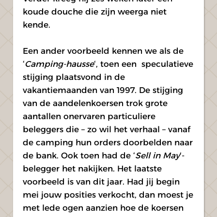
koude douche die zijn weerga niet 
kende.
Een ander voorbeeld kennen we als de 
‘
Camping-hausse
‘, toen een  speculatieve 
stijging plaatsvond in de 
vakantiemaanden van 1997. De stijging 
van de aandelenkoersen trok grote 
aantallen onervaren particuliere 
beleggers die – zo wil het verhaal – vanaf 
de camping hun orders doorbelden naar 
de bank. Ook toen had de ‘
Sell in May
‘-
belegger het nakijken. Het laatste 
voorbeeld is van dit jaar. Had jij begin 
mei jouw posities verkocht, dan moest je 
met lede ogen aanzien hoe de koersen 