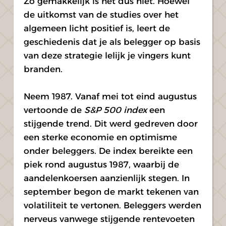
Zo gemakkelijk is het dus niet. Hoewel 
de uitkomst van de studies over het 
algemeen licht positief is, leert de 
geschiedenis dat je als belegger op basis 
van deze strategie lelijk je vingers kunt 
branden.
Neem 1987. Vanaf mei tot eind augustus 
vertoonde de 
S&P 500 index
 een 
stijgende trend. Dit werd gedreven door 
een sterke economie en optimisme 
onder beleggers. De index bereikte een 
piek rond augustus 1987, waarbij de 
aandelenkoersen aanzienlijk stegen. In 
september begon de markt tekenen van 
volatiliteit te vertonen. Beleggers werden 
nerveus vanwege stijgende rentevoeten 